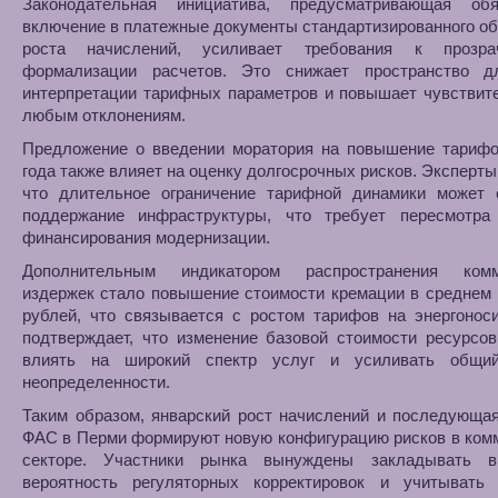
Законодательная инициатива, предусматривающая обя
включение в платежные документы стандартизированного о
роста начислений, усиливает требования к прозра
формализации расчетов. Это снижает пространство д
интерпретации тарифных параметров и повышает чувствит
любым отклонениям.
Предложение о введении моратория на повышение тарифо
года также влияет на оценку долгосрочных рисков. Эксперты
что длительное ограничение тарифной динамики может 
поддержание инфраструктуры, что требует пересмотра 
финансирования модернизации.
Дополнительным индикатором распространения комм
издержек стало повышение стоимости кремации в среднем 
рублей, что связывается с ростом тарифов на энергонос
подтверждает, что изменение базовой стоимости ресурсо
влиять на широкий спектр услуг и усиливать общи
неопределенности.
Таким образом, январский рост начислений и последующа
ФАС в Перми формируют новую конфигурацию рисков в ком
секторе. Участники рынка вынуждены закладывать 
вероятность регуляторных корректировок и учитывать 