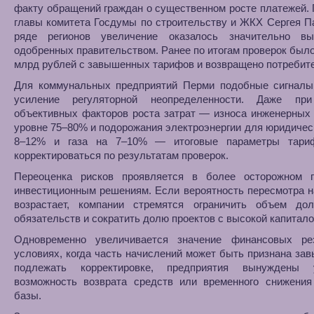
факту обращений граждан о существенном росте платежей.
главы комитета Госдумы по строительству и ЖКХ Сергея П
ряде регионов увеличение оказалось значительно в
одобренных правительством. Ранее по итогам проверок было
млрд рублей с завышенных тарифов и возвращено потребит
Для коммунальных предприятий Перми подобные сигналы
усиление регуляторной неопределенности. Даже пр
объективных факторов роста затрат — износа инженерных
уровне 75–80% и подорожания электроэнергии для юридичес
8–12% и газа на 7–10% — итоговые параметры тари
корректироваться по результатам проверок.
Переоценка рисков проявляется в более осторожном 
инвестиционным решениям. Если вероятность пересмотра 
возрастает, компании стремятся ограничить объем дол
обязательств и сократить долю проектов с высокой капитал
Одновременно увеличивается значение финансовых ре
условиях, когда часть начислений может быть признана за
подлежать корректировке, предприятия вынуждены 
возможность возврата средств или временного снижения
базы.