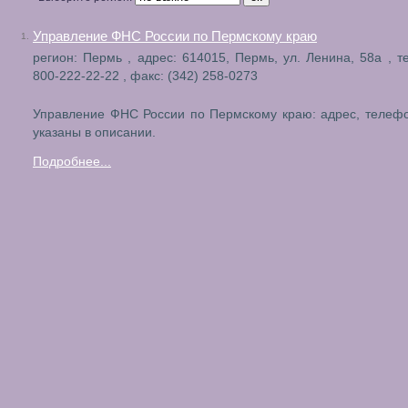
Управление ФНС России по Пермскому краю
1.
регион: Пермь , адрес: 614015, Пермь, ул. Ленина, 58а , т
800-222-22-22 , факс: (342) 258-0273
Управление ФНС России по Пермскому краю: адрес, телеф
указаны в описании.
Подробнее...